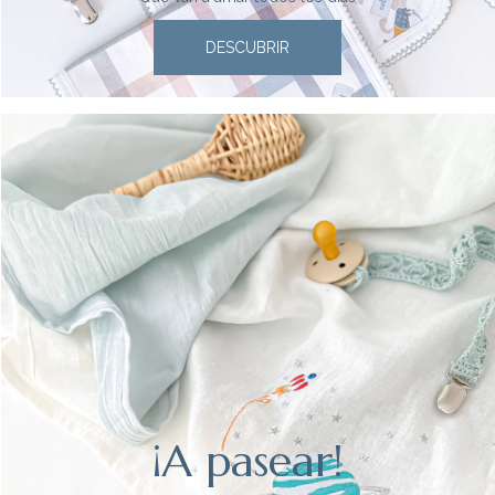
DESCUBRIR
¡A pasear!