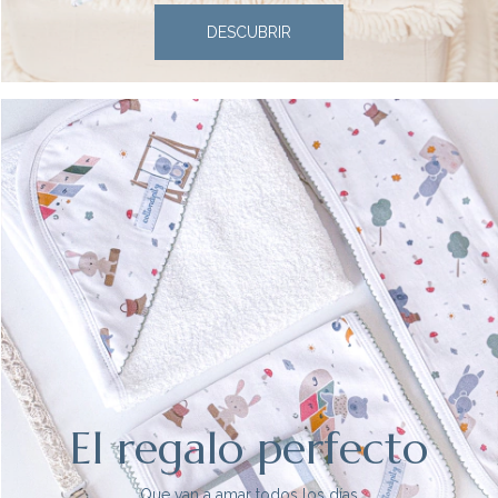
DESCUBRIR
El regalo perfecto
Que van a amar todos los días