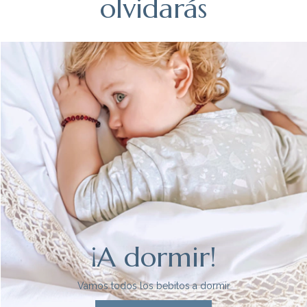
olvidarás
¡A dormir!
Vamos todos los bebitos a dormir