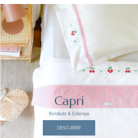
Capri
Bordado & Estampa
DESCUBRIR