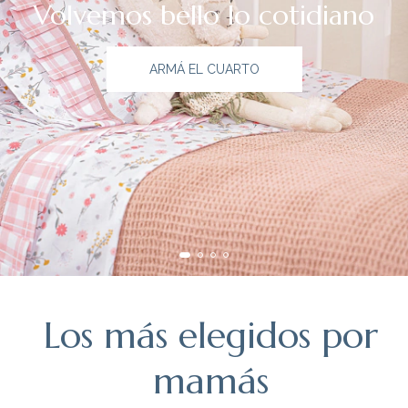
Volvemos bello lo cotidiano
ARMÁ EL CUARTO
Los más elegidos por
mamás