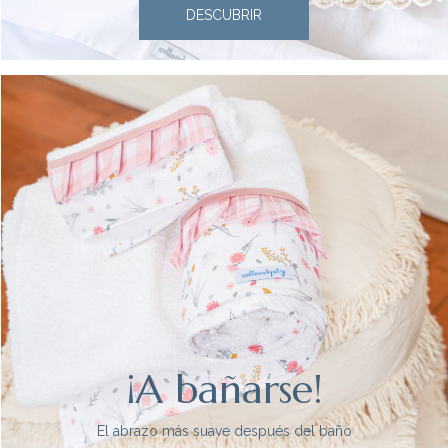
DESCUBRIR
¡A bañarse!
El abrazo más suave después del baño