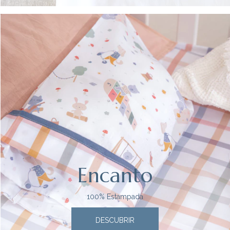
Encanto
100% Estampada
DESCUBRIR