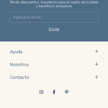
Recibí descuentos, inspiración para el cuarto de tu bebé
y beneficios exclusivos
Ayuda
Nosotros
Contacto